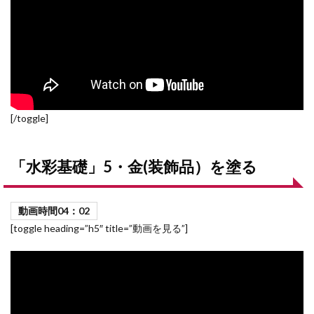
[/toggle]
「水彩基礎」5・金(装飾品）を塗る
動画時間04
：02
[toggle heading=”h5″ title=”動画を見る”]