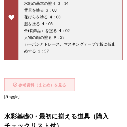
水彩の基本の塗り 3：14
背景を塗る 3：08
花びらを塗る 4：03
服を塗る 4：08
金(装飾品）を塗る 4：02
人物の顔の塗る 9：38
カーボンとトレース、マスキングテープで板に仮止
めする 1：57
参考資料（まとめ）を見る
[/toggle]
水彩基礎0・最初に揃える道具（購入
チェックリスト付）