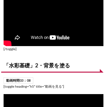
[/toggle]
「水彩基礎」2・背景を塗る
動画時間0
3：08
[toggle heading=”h5″ title=”動画を見る”]