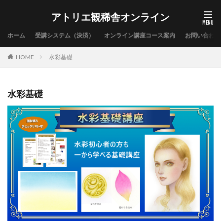
アトリエ観稀舎オンライン
ホーム
受講システム（決済）
オンライン講座コース案内
お問い合わせ
水彩基礎
HOME
水彩基礎