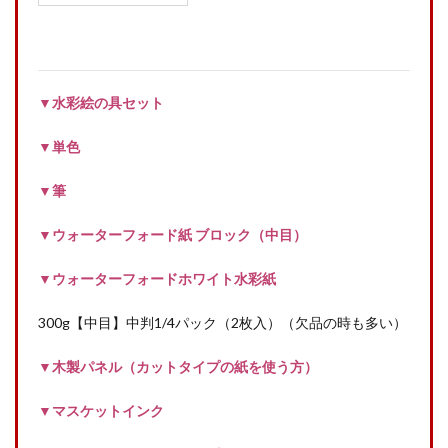
▼水彩絵の具セット
▼単色
▼筆
▼ウォーターフォード紙 ブロック（中目）
▼ウォーターフォードホワイト水彩紙
300g【中目】中判1/4パック（2枚入）（欠品の時も多い）
▼木製パネル（カットタイプの紙を使う方）
▼マスケットインク