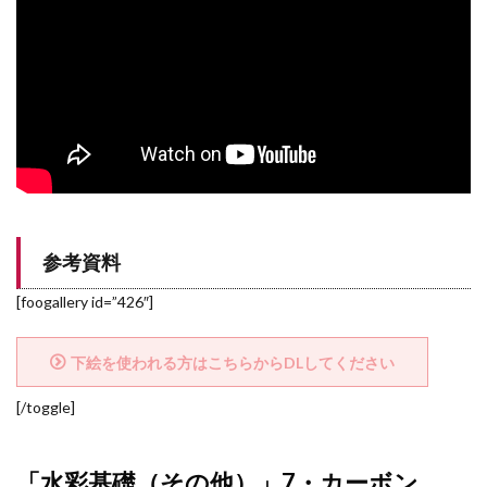
参考資料
[foogallery id=”426″]
下絵を使われる方はこちらからDLしてください
[/toggle]
「水彩基礎（その他）」7・カーボン