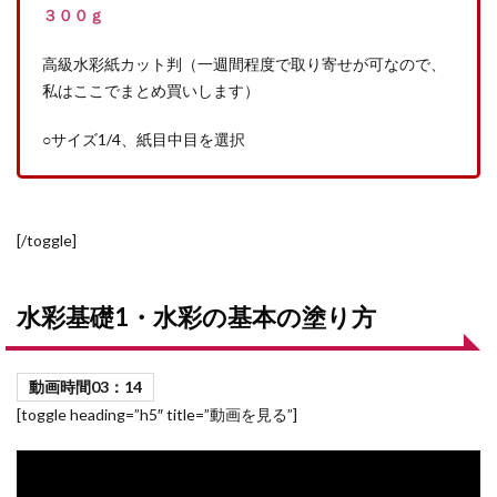
３００ｇ
高級水彩紙カット判（一週間程度で取り寄せが可なので、
私はここでまとめ買いします）
○サイズ1/4、紙目中目を選択
[/toggle]
水彩基礎1・水彩の基本の塗り方
動画時間0
3：14
[toggle heading=”h5″ title=”動画を見る”]