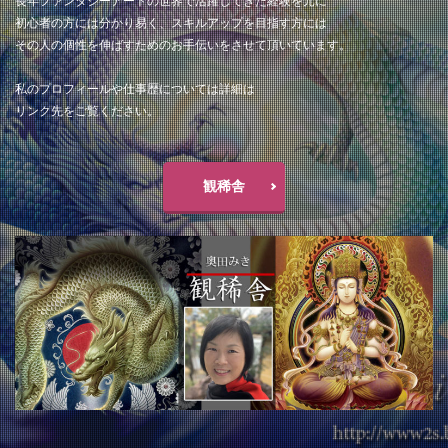
長年ファンタジーアートの世界で活躍してきた経験を元に
初心者の方には分かり易く、スキルアップを目指す方には
その人の個性を伸ばすためのお手伝いをさせて頂いています。
私のプロフィールや仕事歴については詳細は
リンク先をご覧ください。
観稀舎