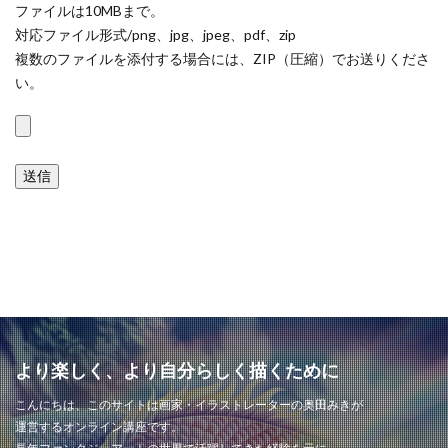
ファイルは10MBまで。
対応ファイル形式/png、jpg、jpeg、pdf、zip
複数のファイルを添付する場合には、ZIP（圧縮）でお送りくださ
い。
より楽しく、より自分らしく描くために
こんにちは、このサイトは画家・イラストレーターの奥田みきが
運営するオンライン講座です。